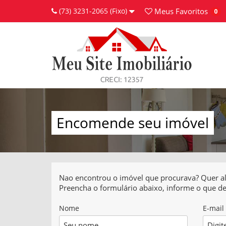
(73) 3231-2065 (Fixo)
Meus
Favoritos
0
Encomende seu imóvel
Nao encontrou o imóvel que procurava? Quer a
Preencha o formulário abaixo, informe o que d
Nome
E-mail