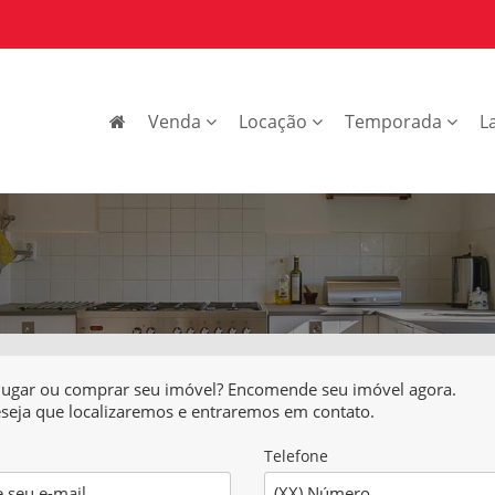
Venda
Locação
Temporada
L
lugar ou comprar seu imóvel? Encomende seu imóvel agora.
eseja que localizaremos e entraremos em contato.
Telefone