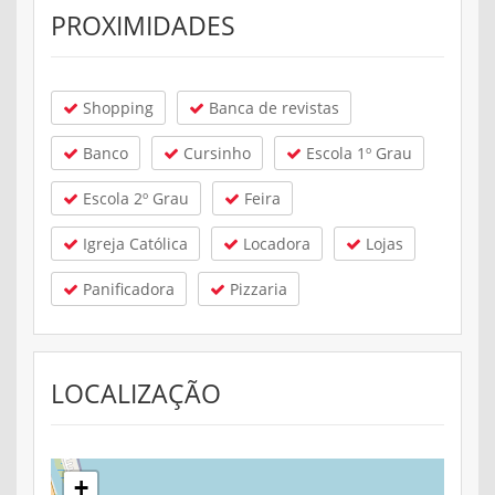
PROXIMIDADES
Shopping
Banca de revistas
Banco
Cursinho
Escola 1º Grau
Escola 2º Grau
Feira
Igreja Católica
Locadora
Lojas
Panificadora
Pizzaria
LOCALIZAÇÃO
+