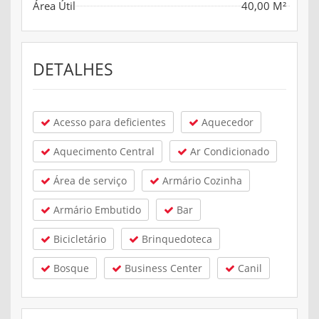
Área Útil
40,00 M²
DETALHES
Acesso para deficientes
Aquecedor
Aquecimento Central
Ar Condicionado
Área de serviço
Armário Cozinha
Armário Embutido
Bar
Bicicletário
Brinquedoteca
Bosque
Business Center
Canil