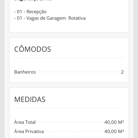
- 01 - Recepção
- 01 - Vagas de Garagem Rotativa
CÔMODOS
Banheiros
2
MEDIDAS
Área Total
40,00 M²
Área Privativa
40,00 M²