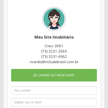
Meu Site Imobiliário
Creci: 0001
(73) 3231-2065
(73) 3231-6962
ricardo@includebrasil.com.br
CHAME NO WHATSAPP