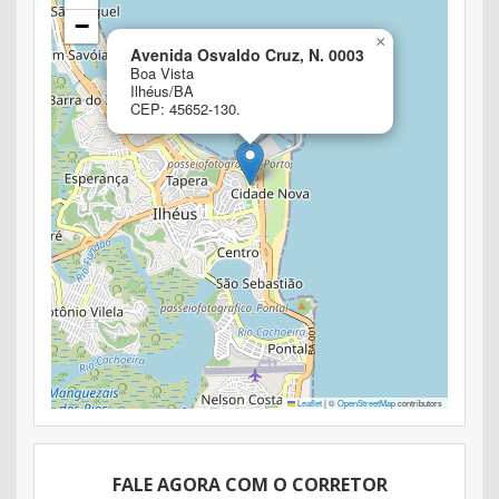
−
×
Avenida Osvaldo Cruz, N. 0003
Boa Vista
Ilhéus/BA
CEP: 45652-130.
Leaflet
|
©
OpenStreetMap
contributors
FALE AGORA COM O CORRETOR